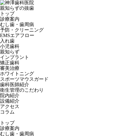
親知らずの抜歯
トップ
診療案内
むし歯・歯周病
予防・クリーニング
EMSエアフロー
入れ歯
小児歯科
親知らず
インプラント
矯正歯科
審美治療
ホワイトニング
スポーツマウスガード
歯科医師紹介
衛生管理のこだわり
院内紹介
設備紹介
アクセス
コラム
トップ
診療案内
むし歯・歯周病