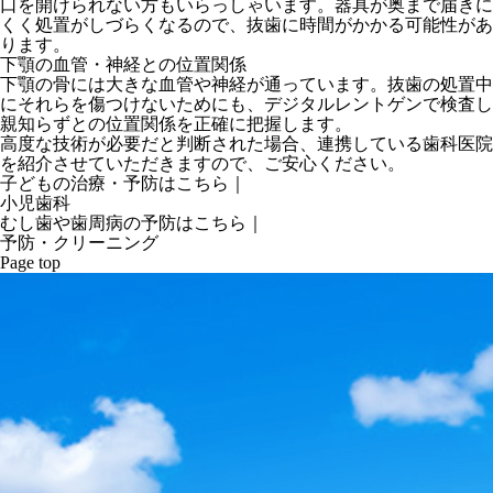
口を開けられない方もいらっしゃいます。器具が奥まで届きに
くく処置がしづらくなるので、抜歯に時間がかかる可能性があ
ります。
下顎の血管・神経との位置関係
下顎の骨には大きな血管や神経が通っています。抜歯の処置中
にそれらを傷つけないためにも、デジタルレントゲンで検査し
親知らずとの位置関係を正確に把握します。
高度な技術が必要だと判断された場合、連携している歯科医院
を紹介させていただきますので、ご安心ください。
子どもの治療・予防はこちら｜
小児歯科
むし歯や歯周病の予防はこちら｜
予防・クリーニング
Page top