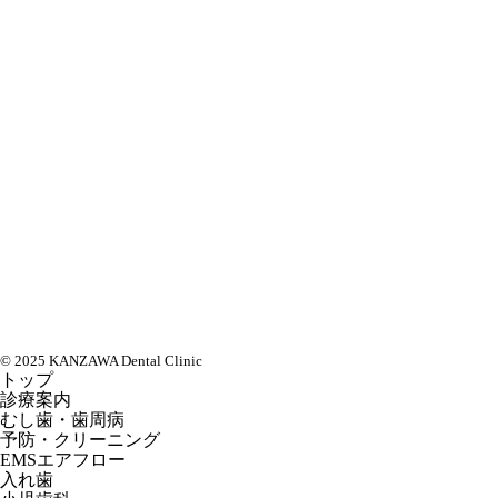
© 2025 KANZAWA Dental Clinic
トップ
診療案内
むし歯・歯周病
予防・クリーニング
EMSエアフロー
入れ歯