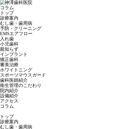
コラム
トップ
診療案内
むし歯・歯周病
予防・クリーニング
EMSエアフロー
入れ歯
小児歯科
親知らず
インプラント
矯正歯科
審美治療
ホワイトニング
スポーツマウスガード
歯科医師紹介
衛生管理のこだわり
院内紹介
設備紹介
アクセス
コラム
トップ
診療案内
むし歯・歯周病