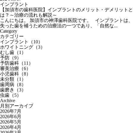
インプラント
【加須市の歯科医院】インプラントのメリット・デメリットと
は？～治療の流れも解説～
こんにちは。 加須市の神澤歯科医院です。 インプラントは、
失った歯を補うための治療法の一つであり、「自然な...
Category
カテゴリー
インプラント（10）
ホワイトニング（3）
むし歯（1）
予防（9）
予防歯科（11）
審美治療（6）
小児歯科（8）
未分類（1）
歯周病（8）
歯磨き（3）
虫歯（5）
Archive
月別アーカイブ
2026年7月
2026年6月
2026年5月
2026年4月
2026年3月