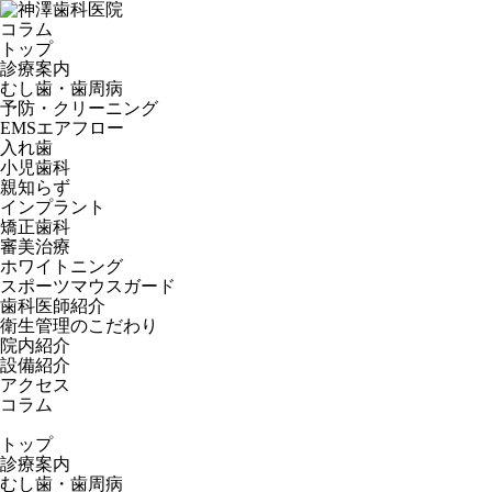
コラム
トップ
診療案内
むし歯・歯周病
予防・クリーニング
EMSエアフロー
入れ歯
小児歯科
親知らず
インプラント
矯正歯科
審美治療
ホワイトニング
スポーツマウスガード
歯科医師紹介
衛生管理のこだわり
院内紹介
設備紹介
アクセス
コラム
トップ
診療案内
むし歯・歯周病