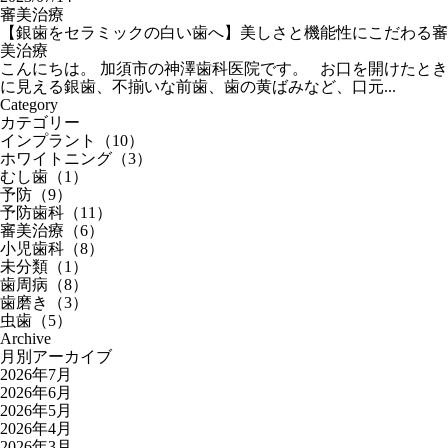
審美治療
【銀歯をセラミックの白い歯へ】美しさと機能性にこだわる審
美治療
こんにちは。 加須市の神澤歯科医院です。 お口を開けたとき
に見える銀歯、不揃いな前歯、歯の黄ばみなど、口元...
Category
カテゴリー
インプラント（10）
ホワイトニング（3）
むし歯（1）
予防（9）
予防歯科（11）
審美治療（6）
小児歯科（8）
未分類（1）
歯周病（8）
歯磨き（3）
虫歯（5）
Archive
月別アーカイブ
2026年7月
2026年6月
2026年5月
2026年4月
2026年3月