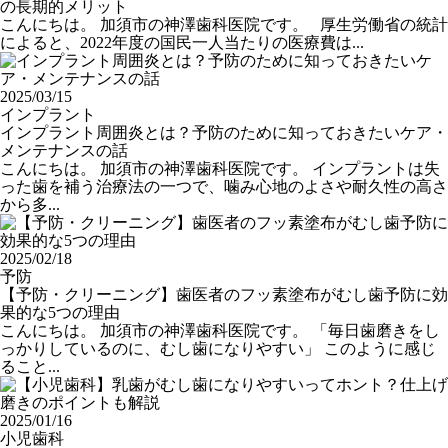
の長期的メリット
こんにちは。 加須市の神澤歯科医院です。 厚生労働省の統計
によると、2022年度の国民一人当たりの医療費は...
2025/03/15
インプラント
インプラント周囲炎とは？予防のために知っておきたいケア・
メンテナンスの話
こんにちは。 加須市の神澤歯科医院です。 インプラントは失
った歯を補う治療法の一つで、噛み心地のよさや耐久性の高さ
から多...
2025/02/18
予防
【予防・クリーニング】歯医者のフッ素塗布がむし歯予防に効
果的な5つの理由
こんにちは。 加須市の神澤歯科医院です。 「毎日歯磨きをし
っかりしているのに、むし歯になりやすい」 このように感じ
ること...
2025/01/16
小児歯科