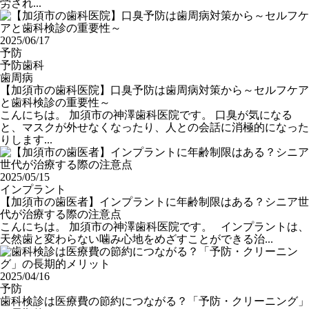
労され...
2025/06/17
予防
予防歯科
歯周病
【加須市の歯科医院】口臭予防は歯周病対策から～セルフケア
と歯科検診の重要性～
こんにちは。 加須市の神澤歯科医院です。 口臭が気になる
と、マスクが外せなくなったり、人との会話に消極的になった
りします...
2025/05/15
インプラント
【加須市の歯医者】インプラントに年齢制限はある？シニア世
代が治療する際の注意点
こんにちは。 加須市の神澤歯科医院です。 インプラントは、
天然歯と変わらない噛み心地をめざすことができる治...
2025/04/16
予防
歯科検診は医療費の節約につながる？「予防・クリーニング」