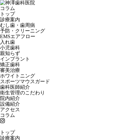
コラム
トップ
診療案内
むし歯・歯周病
予防・クリーニング
EMSエアフロー
入れ歯
小児歯科
親知らず
インプラント
矯正歯科
審美治療
ホワイトニング
スポーツマウスガード
歯科医師紹介
衛生管理のこだわり
院内紹介
設備紹介
アクセス
コラム
トップ
診療案内