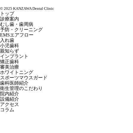
© 2025 KANZAWA Dental Clinic
トップ
診療案内
むし歯・歯周病
予防・クリーニング
EMSエアフロー
入れ歯
小児歯科
親知らず
インプラント
矯正歯科
審美治療
ホワイトニング
スポーツマウスガード
歯科医師紹介
衛生管理のこだわり
院内紹介
設備紹介
アクセス
コラム